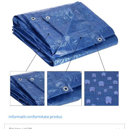
Informatii conformitate produs
Review-uri
(0)