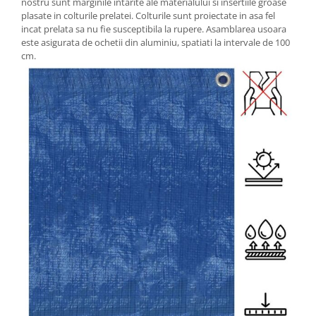
nostru sunt marginile intarite ale materialului si insertiile groase
plasate in colturile prelatei. Colturile sunt proiectate in asa fel
incat prelata sa nu fie susceptibila la rupere. Asamblarea usoara
este asigurata de ochetii din aluminiu, spatiati la intervale de 100
cm.