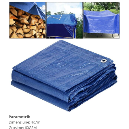
Parametrii:
Dimensiune: 4x7m
Grosime: 60GSM