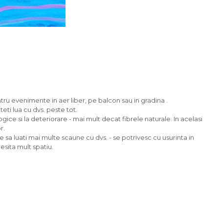
tru evenimente in aer liber, pe balcon sau in gradina .
uteti lua cu dvs. peste tot.
logice si la deteriorare - mai mult decat fibrele naturale. In acelasi
r.
e sa luati mai multe scaune cu dvs. - se potrivesc cu usurinta in
esita mult spatiu.