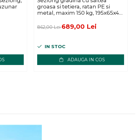
 sezlong,
Sezlong gradina cu saltea
S
buzunar
groasa si tetiera, ratan PE si
r
metal, maxim 150 kg, 195x65x40
o
cm, negru si gri
k
689,00 Lei
862,00 Lei
2
IN STOC
OS
ADAUGA IN COS