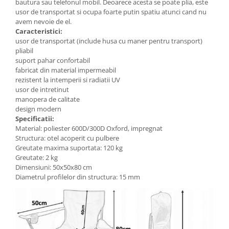
bautura sau telefonul mobil. Deoarece acesta se poate plia, este
usor de transportat si ocupa foarte putin spatiu atunci cand nu
avem nevoie de el.
Caracteristici:
usor de transportat (include husa cu maner pentru transport)
pliabil
suport pahar confortabil
fabricat din material impermeabil
rezistent la intemperii si radiatii UV
usor de intretinut
manopera de calitate
design modern
Specificatii:
Material: poliester 600D/300D Oxford, impregnat
Structura: otel acoperit cu pulbere
Greutate maxima suportata: 120 kg
Greutate: 2 kg
Dimensiuni: 50x50x80 cm
Diametrul profilelor din structura: 15 mm