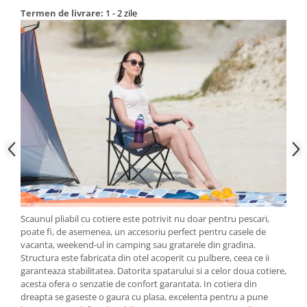
Termen de livrare:
1 - 2 zile
Scaunul pliabil cu cotiere este potrivit nu doar pentru pescari,
poate fi, de asemenea, un accesoriu perfect pentru casele de
vacanta, weekend-ul in camping sau gratarele din gradina.
Structura este fabricata din otel acoperit cu pulbere, ceea ce ii
garanteaza stabilitatea. Datorita spatarului si a celor doua cotiere,
acesta ofera o senzatie de confort garantata. In cotiera din
dreapta se gaseste o gaura cu plasa, excelenta pentru a pune