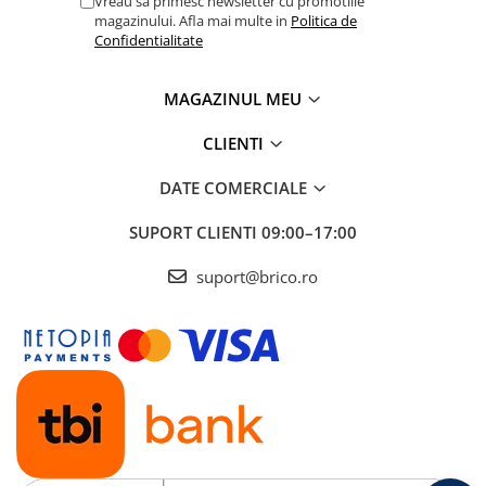
Vreau sa primesc newsletter cu promotiile
magazinului. Afla mai multe in
Politica de
Confidentialitate
MAGAZINUL MEU
CLIENTI
DATE COMERCIALE
SUPORT CLIENTI
09:00–17:00
suport@brico.ro