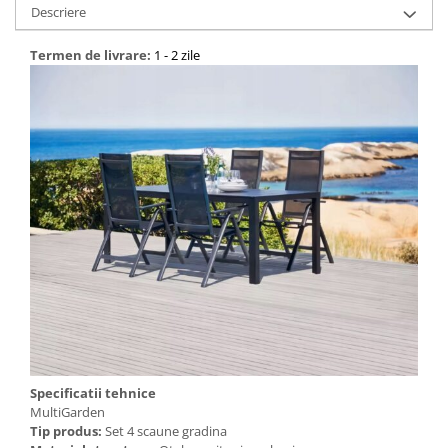
Descriere
Termen de livrare:
1 - 2 zile
Specificatii tehnice
MultiGarden
Tip produs:
Set 4 scaune gradina