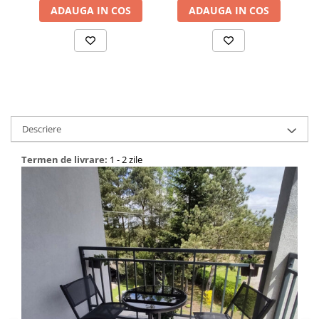
ADAUGA IN COS
ADAUGA IN COS
Descriere
Termen de livrare:
1 - 2 zile