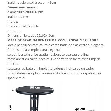
inaltimea de la sol la scaun: 48cm
Dimensiuni masa:
diametrul blatului: 60cm
inaltime: 71cm
Inclus:
masa cu blat de sticla
2 scaune
Dimensiunile cutiei: 95x65x19cm
MASA DE GRADINA PENTRU BALCON + 2 SCAUNE PLIABILE
ideala pentru cei care cauta o combinatie de clasicitate si eleganta
forma simpla si impletitura eleganta
se potriveste in orice spatiu - balcon, terasa sau gradina
masa are sticla calita, ceea ce ii va permite sa fie folosita timp de
multi ani
tesatura realizata din impletitura densa intinsa pe un cadru
posibilitatea de a plia scaunele ajuta la economisirea spatiului in
spatiile mici