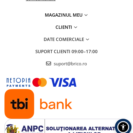
MAGAZINUL MEU
CLIENTI
DATE COMERCIALE
SUPORT CLIENTI
09:00–17:00
suport@brico.ro