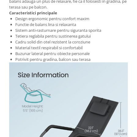
balans adauga un plus de relaxare, fie ca il folosesti in gradina, pe
terasa sau pe balcon.
Caracteristici principale
Design ergonomic pentru confort maxim
Functie de balans lina si relaxanta
Sistem anti-rasturnare pentru siguranta sporita
Tetiera reglabila pentru sustinerea gatului
Cadru solid din otel rezistent la coroziune
Material textil respirabil si confortabil
Buzunar lateral pentru obiecte personale
Potrivit pentru gradina, balcon sau terasa