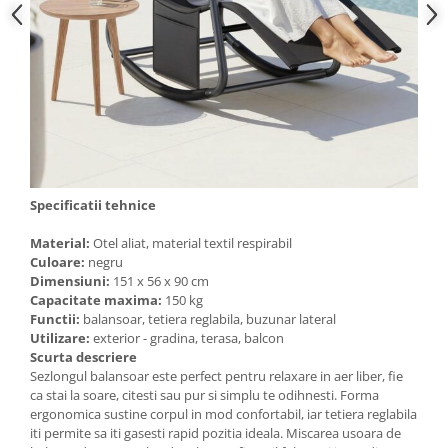
Specificatii tehnice
Material:
Otel aliat, material textil respirabil
Culoare:
negru
Dimensiuni:
151 x 56 x 90 cm
Capacitate maxima:
150 kg
Functii:
balansoar, tetiera reglabila, buzunar lateral
Utilizare:
exterior - gradina, terasa, balcon
Scurta descriere
Sezlongul balansoar este perfect pentru relaxare in aer liber, fie
ca stai la soare, citesti sau pur si simplu te odihnesti. Forma
ergonomica sustine corpul in mod confortabil, iar tetiera reglabila
iti permite sa iti gasesti rapid pozitia ideala. Miscarea usoara de