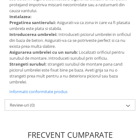
protejand impotriva miscarii necontrolate sau a rasturnarii din
cauza vantului.
Instalazea:
Pregatirea santierului:
Asigurati-va ca zona in care va fi plasata
umbrela este plata si stabila.
Introducerea umbrelei:
Introduceti piciorul umbrelei in orificiul
din baza de beton. Asigurati-va ca se potriveste perfect si ca nu
exista prea multa slabire.
Asigurarea umbrelei cu un surub:
Localizati orificiul pentru
surubul de montare. Introduceti surubul prin orificiu.
Strangeti surubul:
strangeti surubul de montare pana cand
piciorul umbrelei este fixat bine pe baza. Aveti grija sa nu o
strangeti prea mult pentru a nu deteriora piciorul sau baza
umbrelei.
Informatii conformitate produs
Review-uri
(0)
FRECVENT CUMPARATE