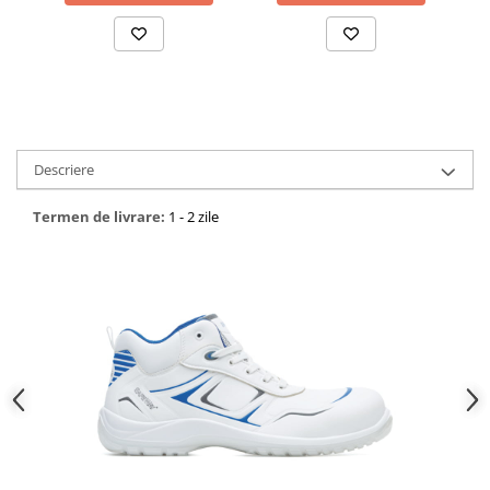
Descriere
Termen de livrare:
1 - 2 zile