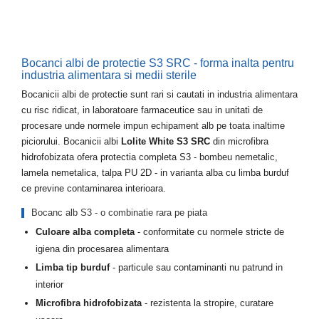
Bocanci albi de protectie S3 SRC - forma inalta pentru
industria alimentara si medii sterile
Bocanicii albi de protectie sunt rari si cautati in industria alimentara
cu risc ridicat, in laboratoare farmaceutice sau in unitati de
procesare unde normele impun echipament alb pe toata inaltime
piciorului. Bocanicii albi
Lolite White S3 SRC
din microfibra
hidrofobizata ofera protectia completa S3 - bombeu nemetalic,
lamela nemetalica, talpa PU 2D - in varianta alba cu limba burduf
ce previne contaminarea interioara.
Bocanc alb S3 - o combinatie rara pe piata
Culoare alba completa
- conformitate cu normele stricte de
igiena din procesarea alimentara
Limba tip burduf
- particule sau contaminanti nu patrund in
interior
Microfibra hidrofobizata
- rezistenta la stropire, curatare