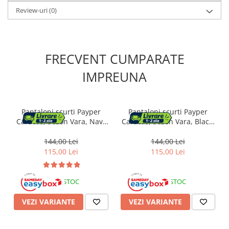
Review-uri
(0)
FRECVENT CUMPARATE
IMPREUNA
Pantaloni scurti Payper
Pantaloni scurti Payper
Caracas, Sezon Vara, Navy
Caracas, Sezon Vara, Black,
Blue, Marime L
Marime L
144,00 Lei
144,00 Lei
115,00 Lei
115,00 Lei
IN STOC
IN STOC
VEZI VARIANTE
VEZI VARIANTE