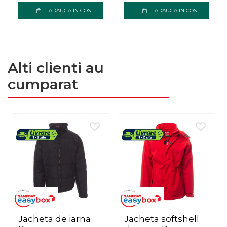
ADAUGA IN COS
ADAUGA IN COS
Alti clienti au
cumparat
Jacheta de iarna
Jacheta softshell