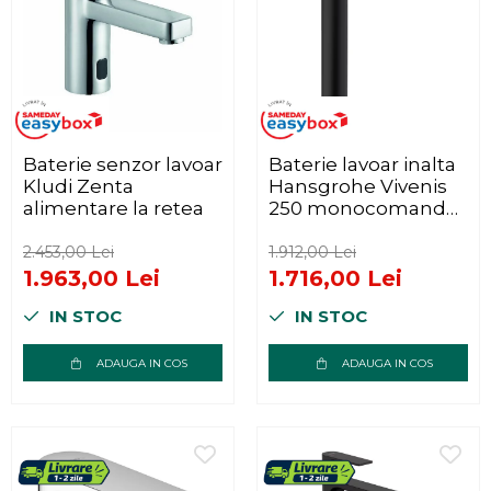
Baterie senzor lavoar
Baterie lavoar inalta
Kludi Zenta
Hansgrohe Vivenis
alimentare la retea
250 monocomanda
negru mat
2.453,00 Lei
1.912,00 Lei
1.963,00 Lei
1.716,00 Lei
IN STOC
IN STOC
ADAUGA IN COS
ADAUGA IN COS