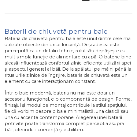
Baterii de chiuvetă pentru baie
Bateria de chiuvetă pentru baie este unul dintre cele mai
utilizate obiecte din orice locuință. Deși adesea este
percepută ca un detaliu tehnic, rolul său depășește cu
mult simpla funcție de alimentare cu apă. O baterie bine
aleasă influențează confortul zilnic, eficiența utilizării apei
și aspectul general al băii. De la spălatul pe mâini până la
ritualurile zilnice de îngrijire, bateria de chiuvetă este un
element cu care interacționăm constant.
Într-o baie modernă, bateria nu mai este doar un
accesoriu funcțional, ci o componentă de design.
Forma,
finisajul și modul de montaj contribuie la stilul spațiului,
fie că vorbim despre o baie minimalistă, una clasică sau
una cu accente contemporane. Alegerea unei baterii
potrivite poate transforma complet percepția asupra
băii, oferindu-i coerență și echilibru.