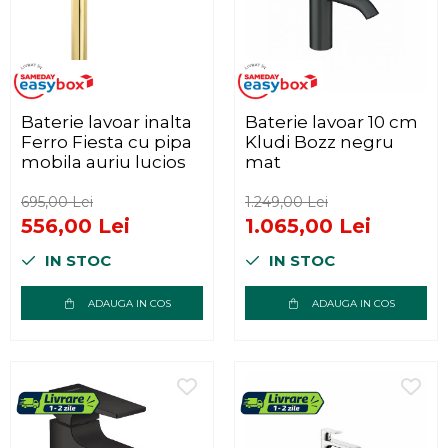
Baterie lavoar inalta
Baterie lavoar 10 cm
Ferro Fiesta cu pipa
Kludi Bozz negru
mobila auriu lucios
mat
695,00 Lei
1.249,00 Lei
556,00 Lei
1.065,00 Lei
IN STOC
IN STOC
ADAUGA IN COS
ADAUGA IN COS