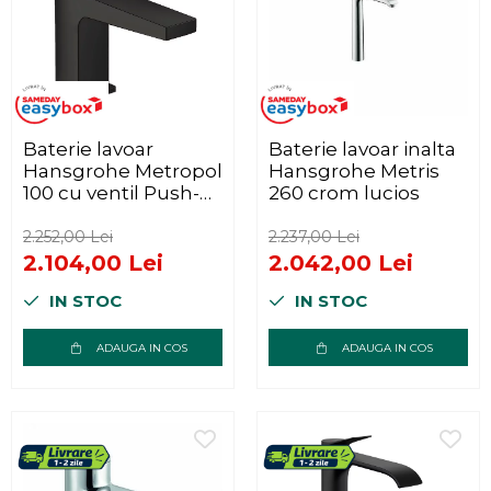
Baterie lavoar
Baterie lavoar inalta
Hansgrohe Metropol
Hansgrohe Metris
100 cu ventil Push-
260 crom lucios
Open negru mat
2.252,00 Lei
2.237,00 Lei
2.104,00 Lei
2.042,00 Lei
IN STOC
IN STOC
ADAUGA IN COS
ADAUGA IN COS