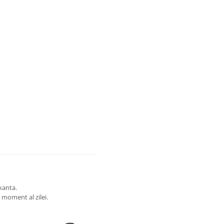
xanta.
 moment al zilei.