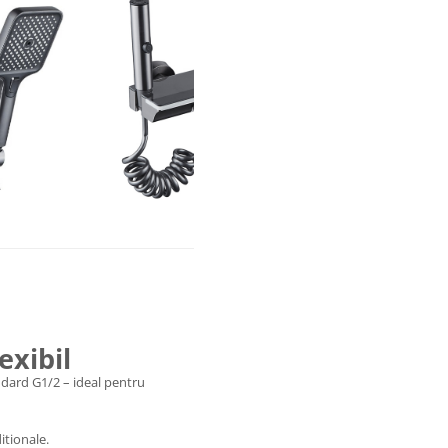
exibil
ndard G1/2 – ideal pentru
itionale.