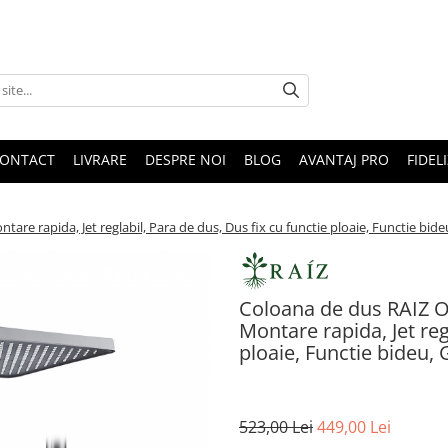
ONTACT
LIVRARE
DESPRE NOI
BLOG
AVANTAJ PRO
FIDEL
are rapida, Jet reglabil, Para de dus, Dus fix cu functie ploaie, Functie bideu
Coloana de dus RAIZ Or
Montare rapida, Jet reg
ploaie, Functie bideu, G
523,00 Lei
449,00 Lei